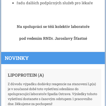
řadu dalších podpůrných služeb pro lékaře
Na spolupráci se těší kolektiv laboratoře
pod vedením RNDr. Jaroslavy Šťastné
NOVINKY
LIPOPROTEIN (A)
Z důvodu výpadku dodávky reagencie na stanovení Lp(a)
je v současné době toto vyšetření odesíláno do
spolupracující laboratoře Spadia Ostrava. Výsledky tohoto
vyšetření dostanete s časovým odstupem 1 pracovního
dne. Děkujeme za pochopení!