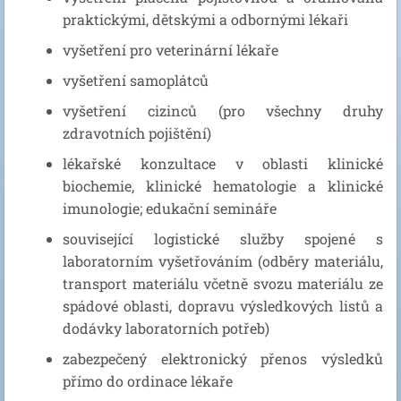
praktickými, dětskými a odbornými lékaři
vyšetření pro veterinární lékaře
vyšetření samoplátců
vyšetření cizinců (pro všechny druhy
zdravotních pojištění)
lékařské konzultace v oblasti klinické
biochemie, klinické hematologie a klinické
imunologie; edukační semináře
související logistické služby spojené s
laboratorním vyšetřováním (odběry materiálu,
transport materiálu včetně svozu materiálu ze
spádové oblasti, dopravu výsledkových listů a
dodávky laboratorních potřeb)
zabezpečený elektronický přenos výsledků
přímo do ordinace lékaře