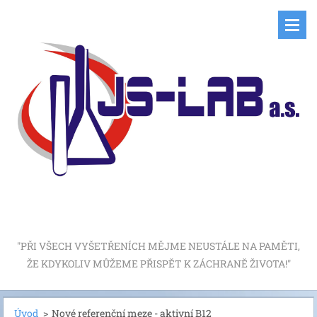
"PŘI VŠECH VYŠETŘENÍCH MĚJME NEUSTÁLE NA PAMĚTI,
ŽE KDYKOLIV MŮŽEME PŘISPĚT K ZÁCHRANĚ ŽIVOTA!"
Úvod
>
Nové referenční meze - aktivní B12