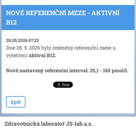
NOVÉ REFERENČNÍ MEZE - AKTIVNÍ
B12
28.05.2026 07:22
Dne 28. 5. 2026 byly změněny referenční meze u
vyšetření
aktivní B12.
Nově nastavený referenční interval: 25,1 - 165 pmol/l.
Zpět
Zdravotnická laboratoř JS-lab a.s.