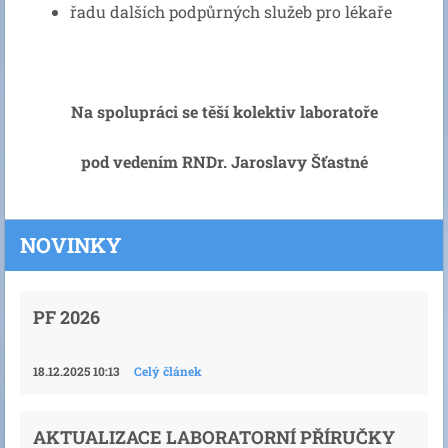
řadu dalších podpůrných služeb pro lékaře
Na spolupráci se těší kolektiv laboratoře
pod vedením RNDr. Jaroslavy Šťastné
NOVINKY
PF 2026
18.12.2025 10:13
Celý článek
AKTUALIZACE LABORATORNÍ PŘÍRUČKY