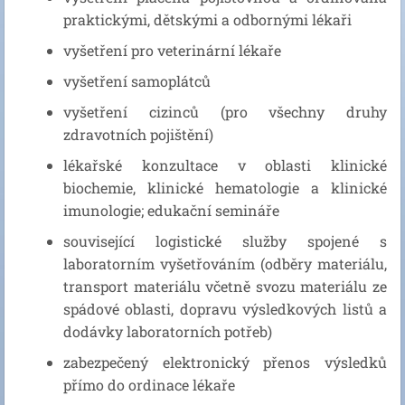
praktickými, dětskými a odbornými lékaři
vyšetření pro veterinární lékaře
vyšetření samoplátců
vyšetření cizinců (pro všechny druhy
zdravotních pojištění)
lékařské konzultace v oblasti klinické
biochemie, klinické hematologie a klinické
imunologie; edukační semináře
související logistické služby spojené s
laboratorním vyšetřováním (odběry materiálu,
transport materiálu včetně svozu materiálu ze
spádové oblasti, dopravu výsledkových listů a
dodávky laboratorních potřeb)
zabezpečený elektronický přenos výsledků
přímo do ordinace lékaře