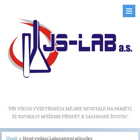
"PŘI VŠECH VYŠETŘENÍCH MĚJME NEUSTÁLE NA PAMĚTI,
ŽE KDYKOLIV MŮŽEME PŘISPĚT K ZÁCHRANĚ ŽIVOTA!"
Úvod
>
Nové vydání Laboratorní příručky