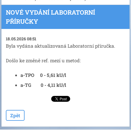
NOVÉ VYDÁNÍ LABORATORNÍ
PŘÍRUČKY
18.05.2026 08:51
Byla vydána aktualizovaná Laboratorní příručka.
Došlo ke změně ref. mezí u metod:
a-TPO 0 - 5,61 kU/l
a-TG 0 - 4,11 kU/l
Zpět