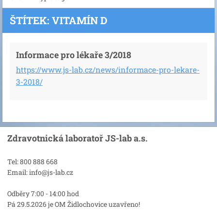
ŠTÍTEK: VITAMÍN D
Informace pro lékaře 3/2018
https://www.js-lab.cz/news/informace-pro-lekare-
3-2018/
Zdravotnická laboratoř JS-lab a.s.
Tel: 800 888 668
Email: info@js-lab.cz
Odběry 7:00 - 14:00 hod
Pá 29.5.2026 je OM Židlochovice uzavřeno!