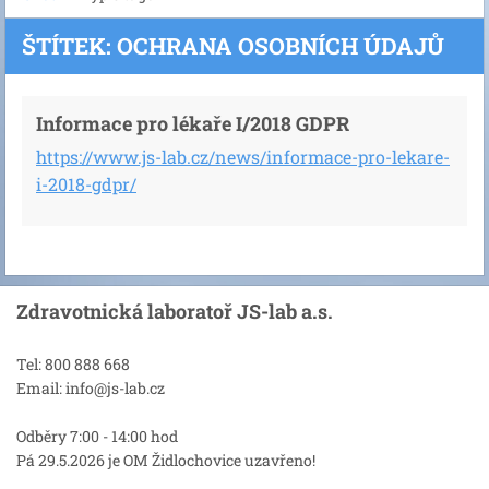
ŠTÍTEK: OCHRANA OSOBNÍCH ÚDAJŮ
Informace pro lékaře I/2018 GDPR
https://www.js-lab.cz/news/informace-pro-lekare-
i-2018-gdpr/
Zdravotnická laboratoř JS-lab a.s.
Tel: 800 888 668
Email: info@js-lab.cz
Odběry 7:00 - 14:00 hod
Pá 29.5.2026 je OM Židlochovice uzavřeno!