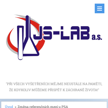
"PŘI VŠECH VYŠETŘENÍCH MĚJME NEUSTÁLE NA PAMĚTI,
ŽE KDYKOLIV MŮŽEME PŘISPĚT K ZÁCHRANĚ ŽIVOTA!"
Úvod
>
Změna referenčních mezí u PSA