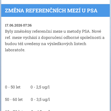
ZMĚNA REFERENČNÍCH MEZÍ U PSA
17.06.2026 07:36
Byly změněny referenční meze u metody PSA. Nové
ref. meze vychází z doporučení odborné společnosti a
budou též uvedeny na výsledkových listech
laboratoře.
0 - 50 let 0 - 2,5 ug/l
50 - 60 let 0 - 3,5 ug/l