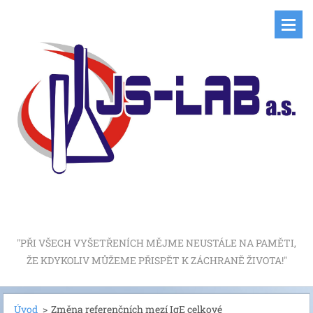
"PŘI VŠECH VYŠETŘENÍCH MĚJME NEUSTÁLE NA PAMĚTI,
ŽE KDYKOLIV MŮŽEME PŘISPĚT K ZÁCHRANĚ ŽIVOTA!"
Úvod
>
Změna referenčních mezí IgE celkové