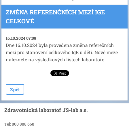
ZMĚNA REFERENČNÍCH MEZÍ IGE
CELKOVÉ
16.10.2024 07:09
Dne 16.10.2024 byla provedena změna referečních
mezí pro stanovení celkového IgE u dětí. Nové meze
naleznete na výsledkových listech laboratoře.
Zpět
Zdravotnická laboratoř JS-lab a.s.
Tel: 800 888 668