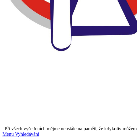
"Při všech vyšetřeních mějme neustále na paměti, že kdykoliv můžeme
Menu
Vyhledávání