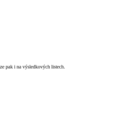
ze pak i na výsledkových listech.