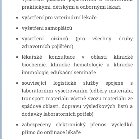
praktickými, dětskými a odbornými lékaři
vyšetření pro veterinární lékaře
vyšetření samoplátců
vyšetření cizinců (pro všechny druhy
zdravotních pojištění)
lékařské konzultace v oblasti klinické
biochemie, klinické hematologie a klinické
imunologie; edukační semináře
související logistické služby spojené s
laboratorním vyšetřováním (odběry materiálu,
transport materiálu včetně svozu materiálu ze
spádové oblasti, dopravu výsledkových listů a
dodávky laboratorních potřeb)
zabezpečený elektronický přenos výsledků
přímo do ordinace lékaře