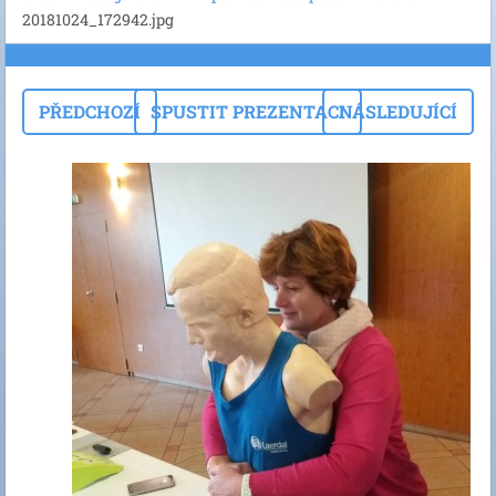
20181024_172942.jpg
PŘEDCHOZÍ
SPUSTIT PREZENTACI
NÁSLEDUJÍCÍ