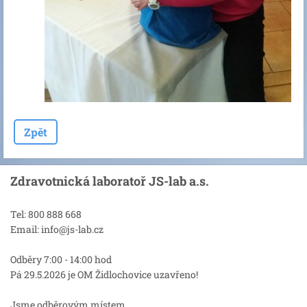
Zpět
Zdravotnická laboratoř JS-lab a.s.
Tel: 800 888 668
Email: info@js-lab.cz
Odběry 7:00 - 14:00 hod
Pá 29.5.2026 je OM Židlochovice uzavřeno!
Jsme odběrovým místem